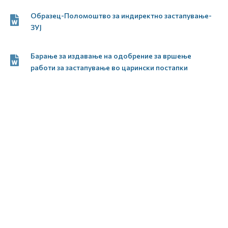
Образец-Поломоштво за индиректно застапување-
ЗУЈ
Барање за издавање на одобрение за вршење
работи за застапување во царински постапки