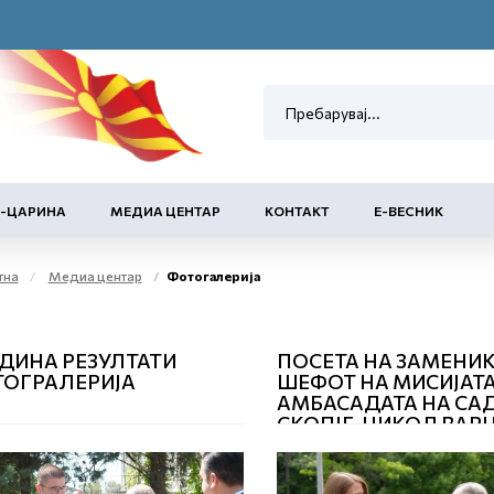
Е-ЦАРИНА
МЕДИА ЦЕНТАР
КОНТАКТ
Е-ВЕСНИК
тна
Медиа центар
Фотогалерија
ОДИНА РЕЗУЛТАТИ
ПОСЕТА НА ЗАМЕНИК
ОГРАЛЕРИЈА
ШЕФОТ НА МИСИЈАТА
АМБАСАДАТА НА САД
СКОПЈЕ, НИКОЛ ВАР