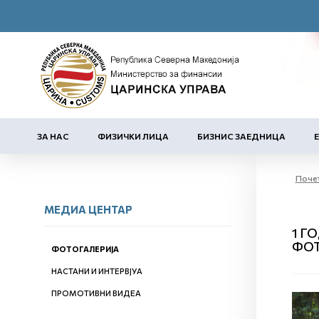
ЗА НАС
ФИЗИЧКИ ЛИЦА
БИЗНИС ЗАЕДНИЦА
Поче
МЕДИА ЦЕНТАР
1 Г
ФОТ
ФОТОГАЛЕРИЈА
НАСТАНИ И ИНТЕРВЈУА
ПРОМОТИВНИ ВИДЕА