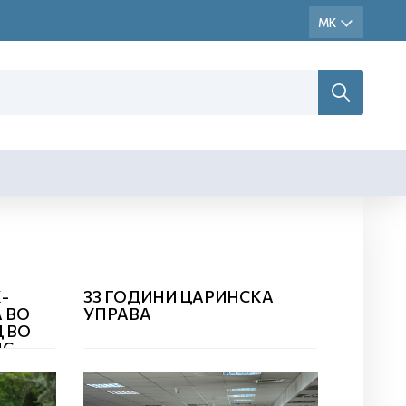
-
33 ГОДИНИ ЦАРИНСКА
 ВО
УПРАВА
 ВО
НС