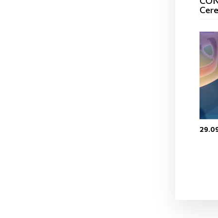
CON
Cer
29.0