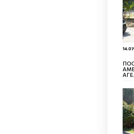
14.07
ПОС
АМБ
АГЕ