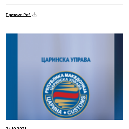
Преземи Pdf
24.10.2021