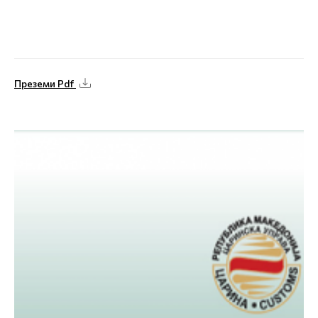
Преземи Pdf