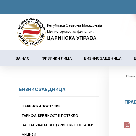
ЗА НАС
ФИЗИЧКИ ЛИЦА
БИЗНИС ЗАЕДНИЦА
Поче
БИЗНИС ЗАЕДНИЦА
ПРА
ЦАРИНСКИ ПОСТАПКИ
ТАРИФА, ВРЕДНОСТ И ПОТЕКЛО
ЗАСТАПУВАЊЕ ВО ЦАРИНСКИ ПОСТАПКИ
АКЦИЗИ