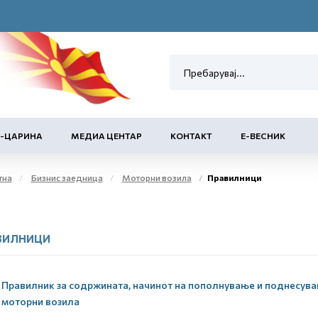
Е-ЦАРИНА
МЕДИА ЦЕНТАР
КОНТАКТ
Е-ВЕСНИК
тна
Бизнис заедница
Моторни возила
Правилници
ВИЛНИЦИ
Правилник за содржината, начинот на пополнување и поднесувањ
моторни возила