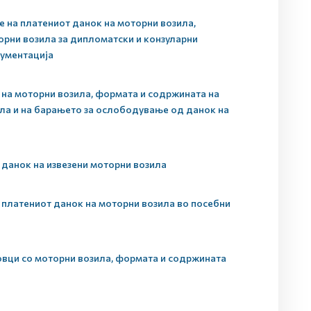
 на платениот данок на моторни возила,
орни возила за дипломатски и конзуларни
кументација
на моторни возила, формата и содржината на
ла и на барањето за ослободување од данок на
 данок на извезени моторни возила
 платениот данок на моторни возила во посебни
овци со моторни возила, формата и содржината