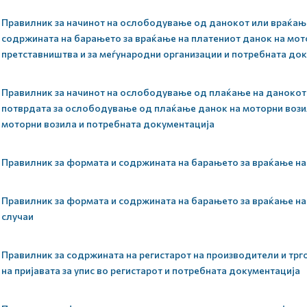
Правилник за начинот на ослободување од данокот или враќање
содржината на барањето за враќање на платениот данок на мот
претставништва и за меѓународни организации и потребната до
Правилник за начинот на ослободување од плаќање на данокот 
потврдата за ослободување од плаќање данок на моторни вози
моторни возила и потребната документација
Правилник за формата и содржината на барањето за враќање на
Правилник за формата и содржината на барањето за враќање на
случаи
Правилник за содржината на регистарот на производители и трг
на пријавата за упис во регистарот и потребната документација