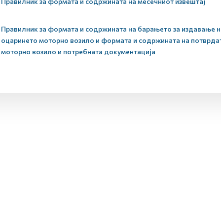
Правилник за формата и содржината на месечниот извештај
Правилник за формата и содржината на барањето за издавање на
оцаринето моторно возило и формата и содржината на потврдат
моторно возило и потребната документација