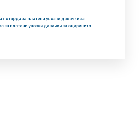
 потврда за платени увозни давачки за
а за платени увозни давачки за оцаринето