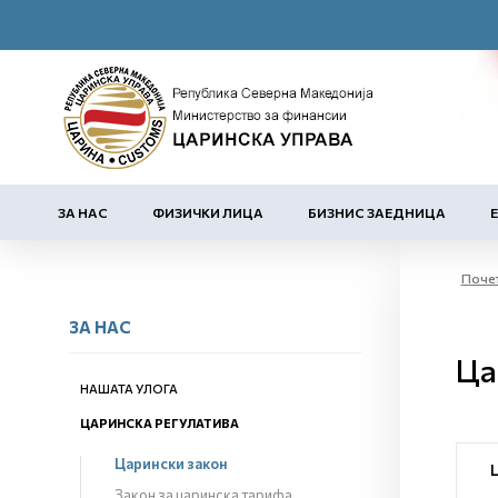
ЗА НАС
ФИЗИЧКИ ЛИЦА
БИЗНИС ЗАЕДНИЦА
Поче
ЗА НАС
Ца
НАШАТА УЛОГА
ЦАРИНСКА РЕГУЛАТИВА
Царински закон
Закон за царинска тарифа