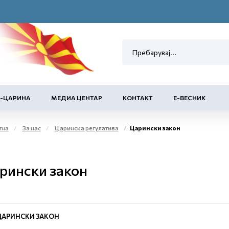
Е-ЦАРИНА
МЕДИА ЦЕНТАР
КОНТАКТ
Е-ВЕСНИК
тна
За нас
Царинска регулатива
Царински закон
рински закон
ЦАРИНСКИ ЗАКОН