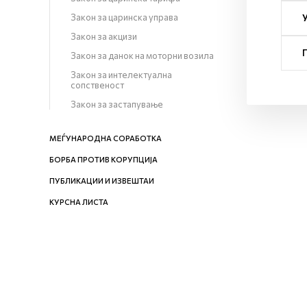
Закон за царинска управа
Закон за акцизи
Закон за данок на моторни возила
Закон за интелектуална
сопственост
Закон за застапување
МЕЃУНАРОДНА СОРАБОТКА
БОРБА ПРОТИВ КОРУПЦИЈА
ПУБЛИКАЦИИ И ИЗВЕШТАИ
КУРСНА ЛИСТА