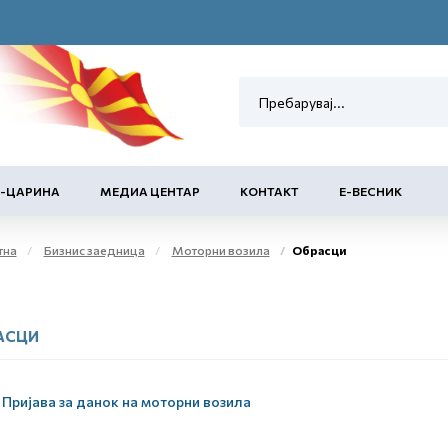
Е-ЦАРИНА
МЕДИА ЦЕНТАР
КОНТАКТ
Е-ВЕСНИК
тна
Бизнис заедница
Моторни возила
Обрасци
АСЦИ
Пријава за данок на моторни возила