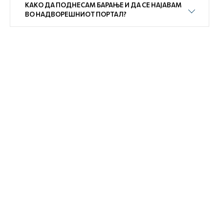
КАКО ДА ПОДНЕСАМ БАРАЊЕ И ДА СЕ НАЈАВАМ
ВО НАДВОРЕШНИОТ ПОРТАЛ?