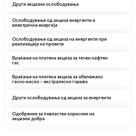
Други акцизни ослободувања
Ослободување од акциза енергенти и
електрична енергија
Ослободување од акциза на енергенти при
реализација на проекти
Враќање на платена акциза за течен нафтен
гас
Враќање на платена акциза за обележано
гасно масло – екстралесно гориво
Други ослободувања од акциза за енергенти
Одобрение за повластен корисник на
акцизни добра