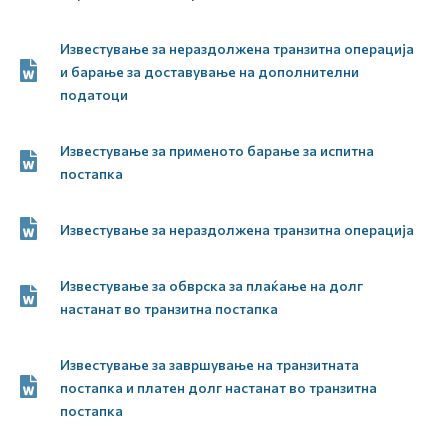
Известување за нераздолжена транзитна операција
и барање за доставување на дополнителни
податоци
Известување за применото барање за испитна
постапка
Известување за нераздолжена транзитна операција
Известување за обврска за плаќање на долг
настанат во транзитна постапка
Известување за завршување на транзитната
постапка и платен долг настанат во транзитна
постапка