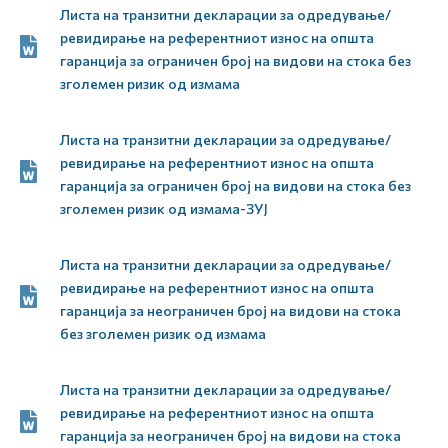
Листа на транзитни декларации за одредување/
ревидирање на референтниот износ на општа
гаранција за ограничен број на видови на стока без
зголемен ризик од измама
Листа на транзитни декларации за одредување/
ревидирање на референтниот износ на општа
гаранција за ограничен број на видови на стока без
зголемен ризик од измама-ЗУЈ
Листа на транзитни декларации за одредување/
ревидирање на референтниот износ на општа
гаранција за неограничен број на видови на стока
без зголемен ризик од измама
Листа на транзитни декларации за одредување/
ревидирање на референтниот износ на општа
гаранција за неограничен број на видови на стока