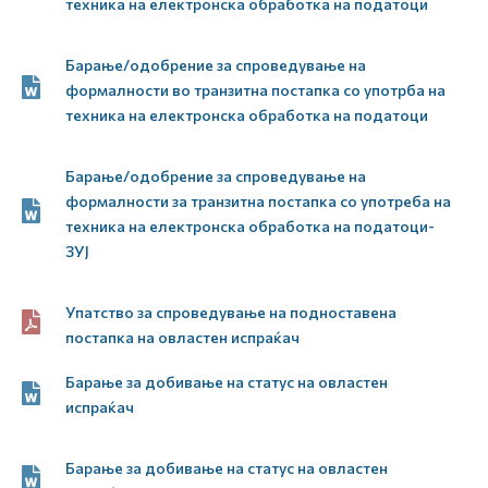
техника на електронска обработка на податоци
Барање/одобрение за спроведување на
формалности во транзитна постапка со употрба на
техника на електронска обработка на податоци
Барање/одобрение за спроведување на
формалности за транзитна постапка со употреба на
техника на електронска обработка на податоци-
ЗУЈ
Упатство за спроведување на подноставена
постапка на овластен испраќач
Барање за добивање на статус на овластен
испраќач
Барање за добивање на статус на овластен