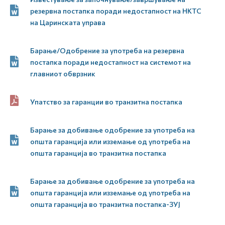
резервна постапка поради недостапност на НКТС
на Царинската управа
Барање/Одобрение за употреба на резервна
постапка поради недостапност на системот на
главниот обврзник
Упатство за гаранции во транзитна постапка
Барање за добивање одобрение за употреба на
општа гаранција или изземање од употреба на
општа гаранција во транзитна постапка
Барање за добивање одобрение за употреба на
општа гаранција или изземање од употреба на
општа гаранција во транзитна постапка-ЗУЈ