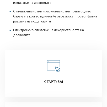
издавање на дозволите
Стандардизирани и хармонизирани податоци во
барањата кои во иднина ќе овозможат посеопфатна
размена на податоците
Електронско следење на искористеноста на
дозволите
СТАРТУВАЈ