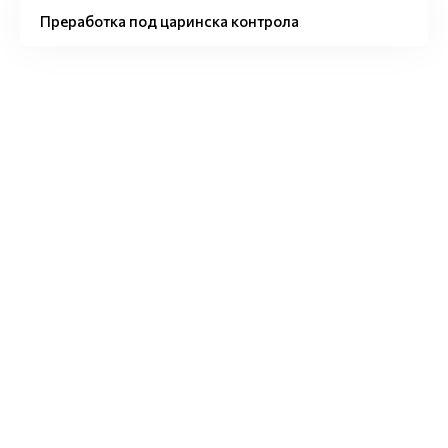
Преработка под царинска контрола