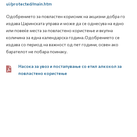
ui/protected/main.htm
Одобрението за повластен корисник на акцизни добра го
издава Царинската управа и може да се однесува на едно
или повеќе места за повластено користење и вкупна
количина за една календарска година.Одобрението се
издава со период на важност од пет години, освен ако
барателот не побара поинаку.
Насока за увоз и постапување со етил алкохол за
повластено користење