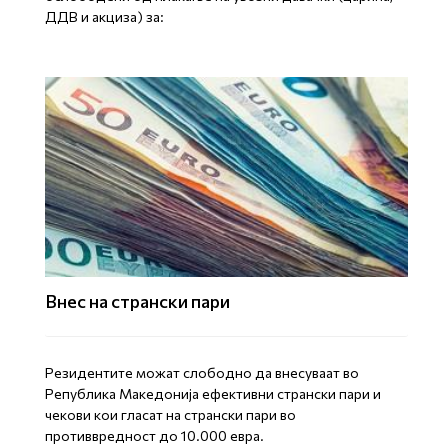
ДДВ и акциза) за:
Внес на странски пари
Резидентите можат слободно да внесуваат во
Република Македонија ефективни странски пари и
чекови кои гласат на странски пари во
противвредност до 10.000 евра.