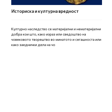
Историска и културна вредност
Културно наследство се материјални и нематеријални
добра кои што, како израз или сведоштво на
човековото творештво во минатото и сегашноста или
како заеднички дела на чо