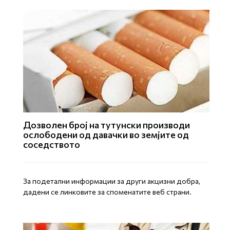
Дозволен број на тутунски производи
ослободени од давачки во земјите од
соседството
За подетални информации за други акцизни добра,
дадени се линковите за споменатите веб страни.