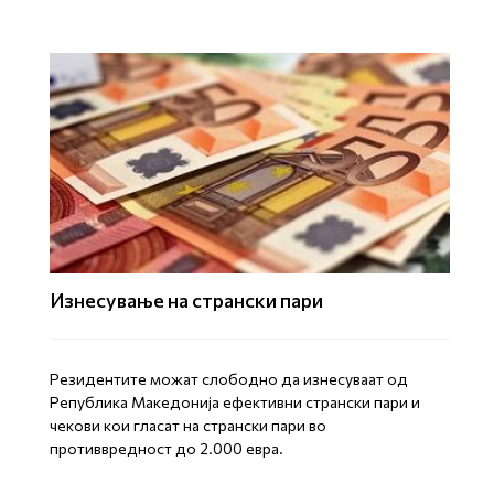
Изнесување на странски пари
Резидентите можат слободно да изнесуваат од
Република Македонија ефективни странски пари и
чекови кои гласат на странски пари во
противвредност до 2.000 евра.