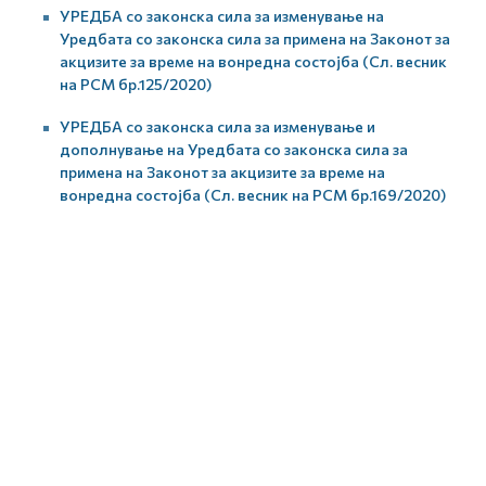
УРЕДБА со законска сила за изменување на
Уредбата со законска сила за примена на Законот за
акцизите за време на вонредна состојба (Сл. весник
на РСМ бр.125/2020)
УРЕДБА со законска сила за изменување и
дополнување на Уредбата со законска сила за
примена на Законот за акцизите за време на
вонредна состојба (Сл. весник на РСМ бр.169/2020)