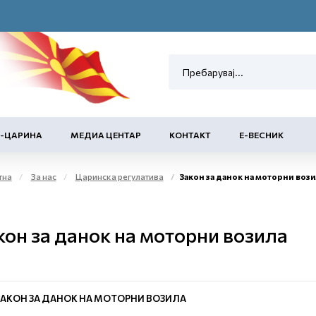
Е-ЦАРИНА
МЕДИА ЦЕНТАР
КОНТАКТ
Е-ВЕСНИК
тна
За нас
Царинска регулатива
Закон за данок на моторни вози
кон за данок на моторни возила
ЗАКОН ЗА ДАНОК НА МОТОРНИ ВОЗИЛА