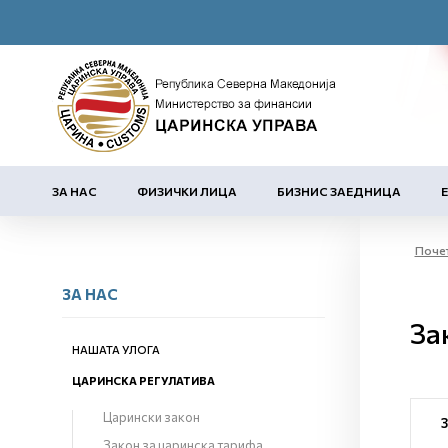
ЗА НАС
ФИЗИЧКИ ЛИЦА
БИЗНИС ЗАЕДНИЦА
Поче
ЗА НАС
За
НАШАТА УЛОГА
ЦАРИНСКА РЕГУЛАТИВА
Царински закон
Закон за царинска тарифа