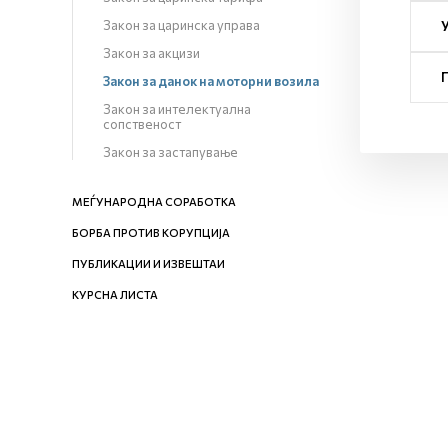
Закон за царинска управа
Закон за акцизи
Закон за данок на моторни возила
Закон за интелектуална
сопственост
Закон за застапување
МЕЃУНАРОДНА СОРАБОТКА
БОРБА ПРОТИВ КОРУПЦИЈА
ПУБЛИКАЦИИ И ИЗВЕШТАИ
КУРСНА ЛИСТА