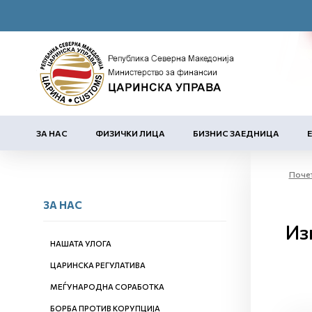
ЗА НАС
ФИЗИЧКИ ЛИЦА
БИЗНИС ЗАЕДНИЦА
Поче
ЗА НАС
Из
НАШАТА УЛОГА
ЦАРИНСКА РЕГУЛАТИВА
МЕЃУНАРОДНА СОРАБОТКА
БОРБА ПРОТИВ КОРУПЦИЈА