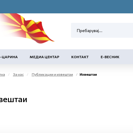
Е-ЦАРИНА
МЕДИА ЦЕНТАР
КОНТАКТ
Е-ВЕСНИК
тна
За нас
Публикации и извештаи
Извештаи
вештаи