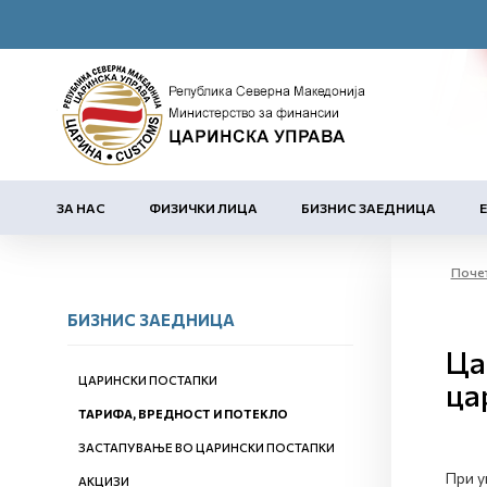
ЗА НАС
ФИЗИЧКИ ЛИЦА
БИЗНИС ЗАЕДНИЦА
Поче
БИЗНИС ЗАЕДНИЦА
Ца
ЦАРИНСКИ ПОСТАПКИ
ца
ТАРИФА, ВРЕДНОСТ И ПОТЕКЛО
ЗАСТАПУВАЊЕ ВО ЦАРИНСКИ ПОСТАПКИ
При у
АКЦИЗИ