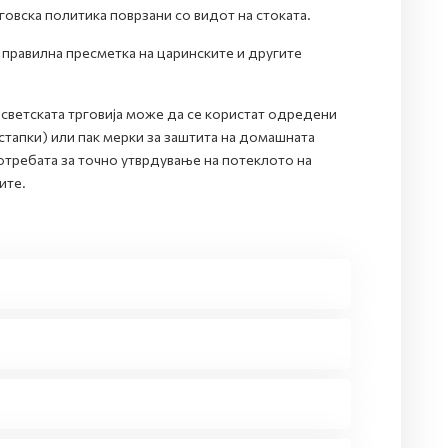
говска политика поврзани со видот на стоката.
 правилна пресметка на царинските и другите
и светската трговија може да се користат одредени
тапки) или пак мерки за заштита на домашната
потребата за точно утврдување на потеклото на
ите.