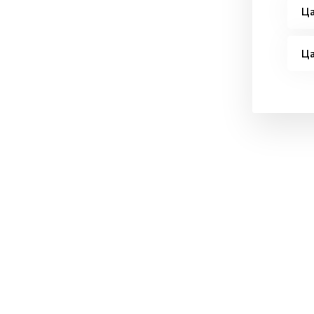
Ца
Ца