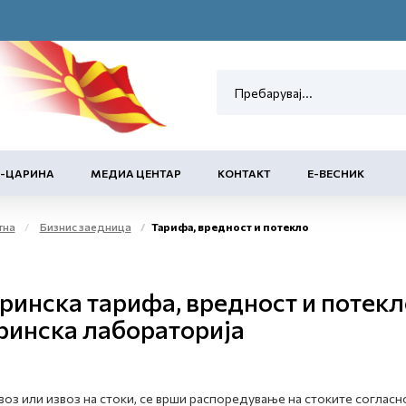
Е-ЦАРИНА
МЕДИА ЦЕНТАР
КОНТАКТ
Е-ВЕСНИК
тна
Бизнис заедница
Тарифа, вредност и потекло
ринска тарифа, вредност и потекл
ринска лабораторија
воз или извоз на стоки, се врши распоредување на стоките соглас