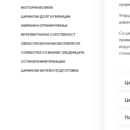
прави
МОТОРНИ ВОЗИЛА
Утврд
ЦАРИНСКИ ДОЛГ И ГАРАНЦИИ
давач
ЗАБРАНИ И ОГРАНИЧУВАЊА
Со це
ИНТЕЛЕКТУАЛНА СОПСТВЕНОСТ
приви
ОВЛАСТЕН ЕКОНОМСКИ ОПЕРАТОР
индус
СОРАБОТКА СО БИЗНИС ЗАЕДНИЦАТА
стока
ОСТАНАТИ ИНФОРМАЦИИ
ЦАРИНСКИ АКТИ ВО ПОДГОТОВКА
Ца
Ца
По