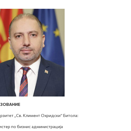
АЗОВАНИЕ
рзитет „Св. Климент Охридски“ Битола:
истер по бизнис администрација