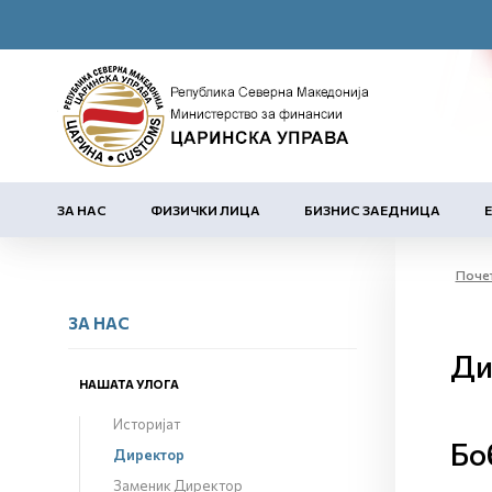
ЗА НАС
ФИЗИЧКИ ЛИЦА
БИЗНИС ЗАЕДНИЦА
Поче
ЗА НАС
Ди
НАШАТА УЛОГА
Историјат
Бо
Директор
Заменик Директор