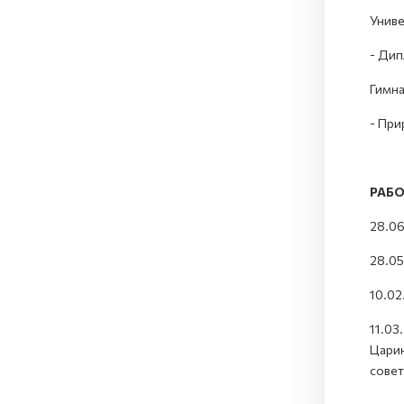
Униве
- Дип
Гимна
- При
РАБ
28.06
28.05
10.02
11.03
Царин
совет