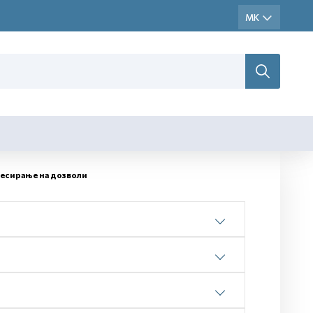
цесирање на дозволи