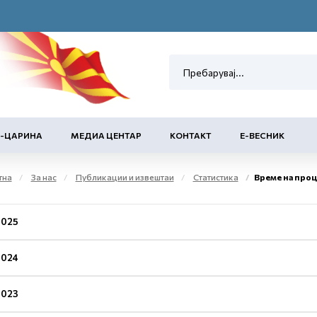
Е-ЦАРИНА
МЕДИА ЦЕНТАР
КОНТАКТ
Е-ВЕСНИК
тна
За нас
Публикации и извештаи
Статистика
Време на про
2025
2024
2023