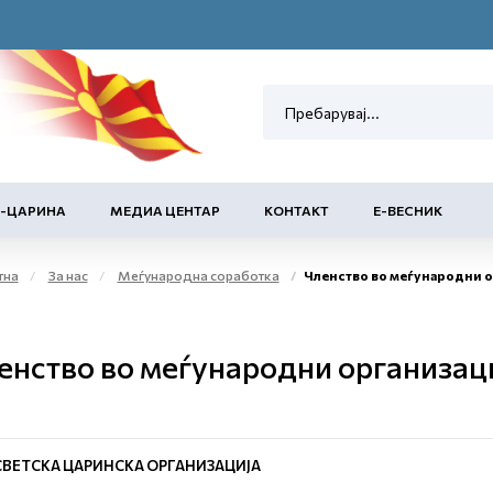
Е-ЦАРИНА
МЕДИА ЦЕНТАР
КОНТАКТ
Е-ВЕСНИК
тна
За нас
Меѓународна соработка
Членство во меѓународни органи
енство во меѓународни организаци
СВЕТСКА ЦАРИНСКА ОРГАНИЗАЦИЈА