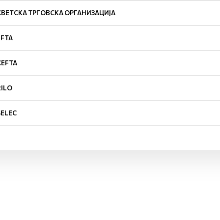
СВЕТСКА ТРГОВСКА ОРГАНИЗАЦИЈА
EFTA
CEFTA
RILO
SELEC