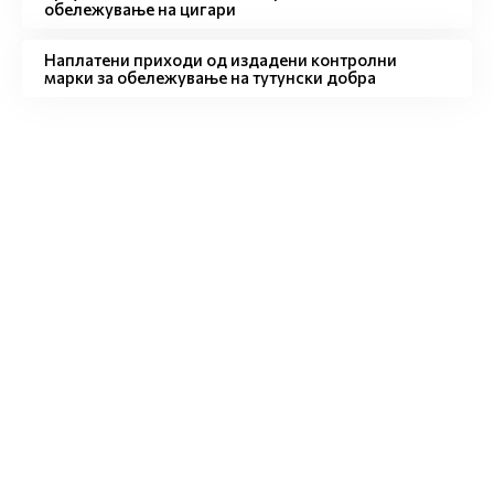
обележување на цигари
Наплатени приходи од издадени контролни
марки за обележување на тутунски добра