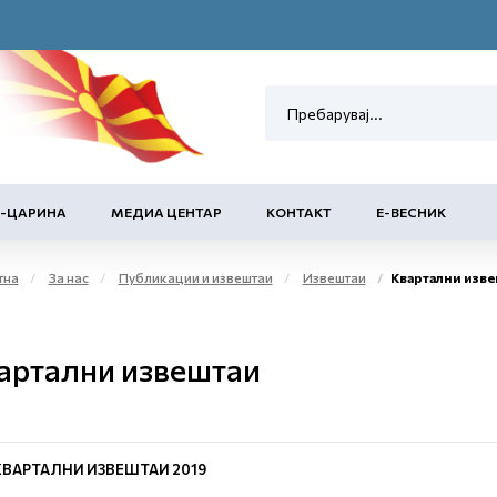
Е-ЦАРИНА
МЕДИА ЦЕНТАР
КОНТАКТ
Е-ВЕСНИК
тна
За нас
Публикации и извештаи
Извештаи
Квартални изве
артални извештаи
КВАРТАЛНИ ИЗВЕШТАИ 2019