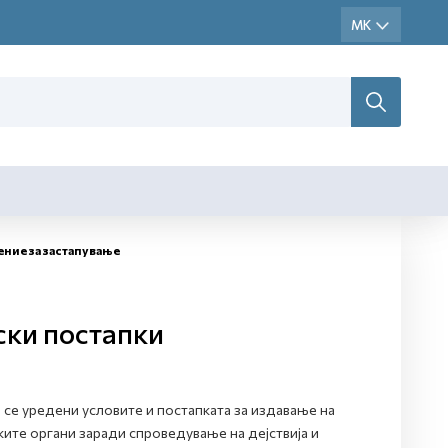
ние за застапување
ски постапки
 се уредени условите и постапката за издавање на
ите органи заради спроведување на дејствија и