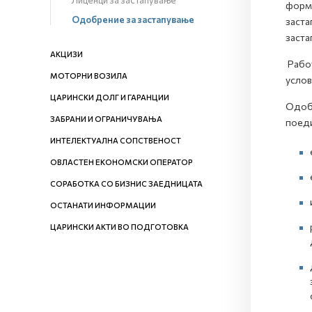
Лиценци за застапување
форма
Одобрение за застапување
заста
заста
АКЦИЗИ
Работ
МОТОРНИ ВОЗИЛА
услов
ЦАРИНСКИ ДОЛГ И ГАРАНЦИИ
Одобр
ЗАБРАНИ И ОГРАНИЧУВАЊА
поеди
ИНТЕЛЕКТУАЛНА СОПСТВЕНОСТ
ОВЛАСТЕН ЕКОНОМСКИ ОПЕРАТОР
СОРАБОТКА СО БИЗНИС ЗАЕДНИЦАТА
ОСТАНАТИ ИНФОРМАЦИИ
ЦАРИНСКИ АКТИ ВО ПОДГОТОВКА