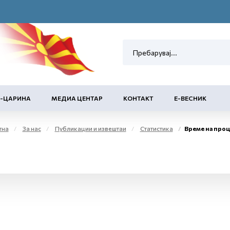
Е-ЦАРИНА
МЕДИА ЦЕНТАР
КОНТАКТ
Е-ВЕСНИК
тна
За нас
Публикации и извештаи
Статистика
Време на процеси