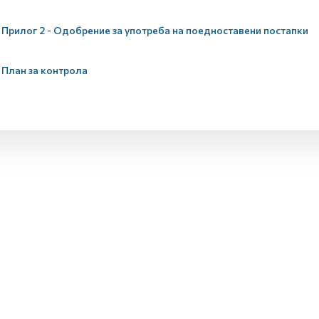
Прилог 2 - Одобрение за употреба на поедноставени постапки
План за контрола