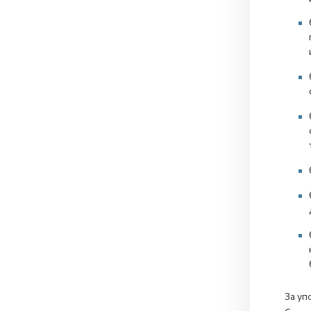
За уп