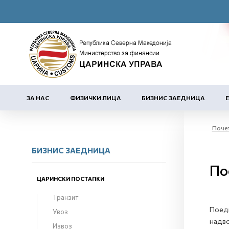
ЗА НАС
ФИЗИЧКИ ЛИЦА
БИЗНИС ЗАЕДНИЦА
Поче
БИЗНИС ЗАЕДНИЦА
По
ЦАРИНСКИ ПОСТАПКИ
Транзит
Поедн
Увоз
надво
Извоз