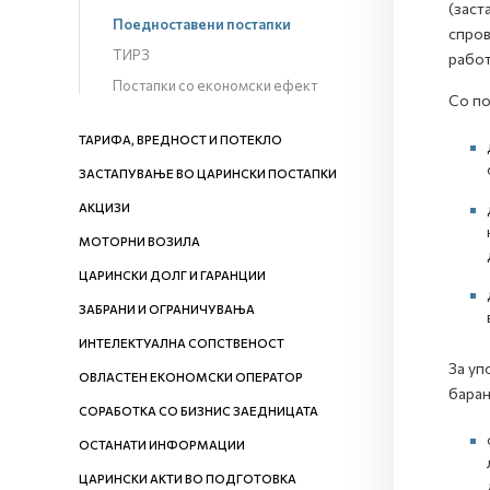
(заст
Поедноставени постапки
спров
ТИРЗ
работ
Постапки со економски ефект
Со по
ТАРИФА, ВРЕДНОСТ И ПОТЕКЛО
ЗАСТАПУВАЊЕ ВО ЦАРИНСКИ ПОСТАПКИ
АКЦИЗИ
МОТОРНИ ВОЗИЛА
ЦАРИНСКИ ДОЛГ И ГАРАНЦИИ
ЗАБРАНИ И ОГРАНИЧУВАЊА
ИНТЕЛЕКТУАЛНА СОПСТВЕНОСТ
За уп
ОВЛАСТЕН ЕКОНОМСКИ ОПЕРАТОР
барањ
СОРАБОТКА СО БИЗНИС ЗАЕДНИЦАТА
ОСТАНАТИ ИНФОРМАЦИИ
ЦАРИНСКИ АКТИ ВО ПОДГОТОВКА