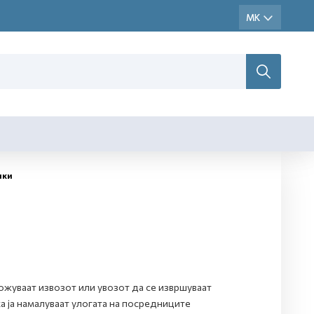
пки
ожуваат извозот или увозот да се извршуваат
 ја намалуваат улогата на посредниците