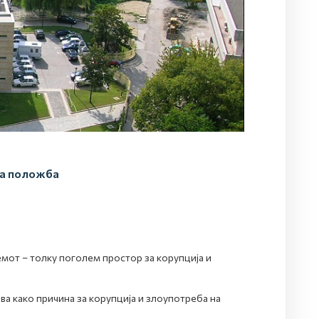
на положба
емот – толку поголем простор за корупција и
а како причина за корупција и злоупотреба на