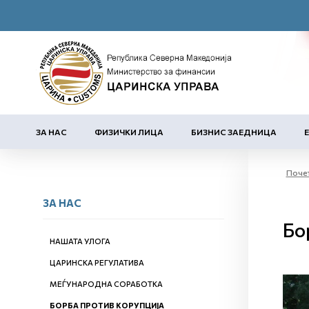
ЗА НАС
ФИЗИЧКИ ЛИЦА
БИЗНИС ЗАЕДНИЦА
Поче
ЗА НАС
Бо
НАШАТА УЛОГА
ЦАРИНСКА РЕГУЛАТИВА
МЕЃУНАРОДНА СОРАБОТКА
БОРБА ПРОТИВ КОРУПЦИЈА