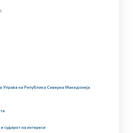
;
ата Управа на Република Северна Македонија
ата
 и судирот на интереси