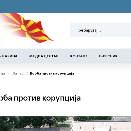
Е-ЦАРИНА
МЕДИА ЦЕНТАР
КОНТАКТ
Е-ВЕСНИК
тна
За нас
Борба против корупција
рба против корупција