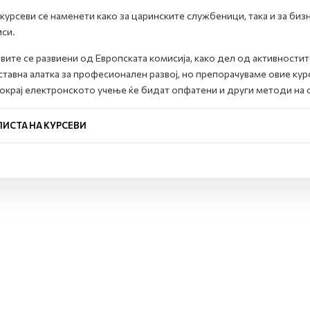
курсеви се наменети како за царинските службеници, така и за биз
си.
вите се развиени од Европската комисија, како дел од активностит
тавна алатка за професионален развој, но препорачуваме овие кур
покрај електронското учење ќе бидат опфатени и други методи на 
ЛИСТА НА КУРСЕВИ