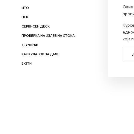
Овие 
ИТО
пропи
ПЕК
Курсе
СЕРВИСЕН ДЕСК
еднос
ПРОВЕРКА НА ИЗЛЕЗ НА СТОКА
која 
Е-УЧЕЊЕ
КАЛКУЛАТОР ЗА ДМВ
Е-ЗТИ