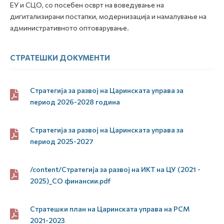
ЕУ и СЦО, со посебен осврт на воведување на
дигитализирани постапки, модернизација и намалување на
административното оптоварување.
СТРАТЕШКИ ДОКУМЕНТИ
Стратегија за развој на Царинската управа за
период 2026-2028 година
Стратегија за развој на Царинската управа за
период 2025-2027
/content/Стратегија за развој на ИКТ на ЦУ (2021 -
2025)_СО финансии.pdf
Стратешки план на Царинската управа на РСМ
2021-2023