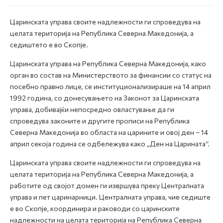
Царинската управа своите надлежности ги спроведува на
целата територија на Република Северна Македонија, а
седиштето е во Скопје.
Царинската управа на Република Северна Македонија, како
орган во состав на Министерството за финансии со статус на
посебно правно лице, се институционализираше на 14 април
1992 година, со донесувањето на Законот за Царинската
управа, добивајќи непосредно овластување да ги
спроведува законите и другите прописи на Република
Северна Македонија во областа на царините и овој ден – 14
април секоја година се одбележува како „Ден на Царината“.
Царинската управа своите надлежности ги спроведува на
целата територија на Република Северна Македонија, а
работите од својот домен ги извршува преку Централната
управа и пет царинарници. Централната управа, чие седиште
е во Скопје, координира и раководи со царинските
надлежности на целата територија на Република Северна