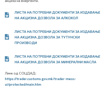
акциза на енергенти.
ЛИСТА НА ПОТРЕБНИ ДОКУМЕНТИ ЗА ИЗДАВАЊЕ
НА АКЦИЗНА ДОЗВОЛА ЗА АЛКОХОЛ
ЛИСТА НА ПОТРЕБНИ ДОКУМЕНТИ ЗА ИЗДАВАЊЕ
НА АКЦИЗНА ДОЗВОЛА ЗА ТУТУНСКИ
ПРОИЗВОДИ
ЛИСТА НА ПОТРЕБНИ ДОКУМЕНТИ ЗА ИЗДАВАЊЕ
НА АКЦИЗНА ДОЗВОЛА ЗА МИНЕРАЛНИ МАСЛА
Линк од СОЦДАД:
https://trader.customs.gov.mk/trader-meos-
ui/protected/main.htm