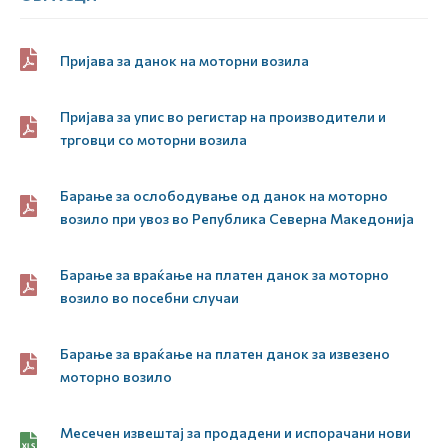
Пријава за данок на моторни возила
Пријава за упис во регистар на производители и
трговци со моторни возила
Барање за ослободување од данок на моторно
возило при увоз во Република Северна Македонија
Барање за враќање на платен данок за моторно
возило во посебни случаи
Барање за враќање на платен данок за извезено
моторно возило
Месечен извештај за продадени и испорачани нови