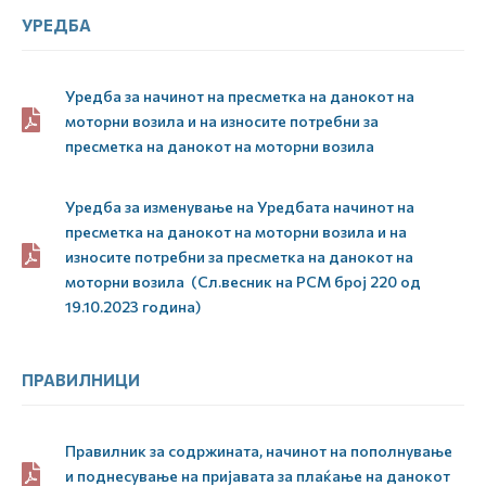
УРЕДБА
Уредба за начинот на пресметка на данокот на
моторни возила и на износите потребни за
пресметка на данокот на моторни возила
Уредба за изменување на Уредбата начинот на
пресметка на данокот на моторни возила и на
износите потребни за пресметка на данокот на
моторни возила (Сл.весник на РСМ број 220 од
19.10.2023 година)
ПРАВИЛНИЦИ
Правилник за содржината, начинот на пополнување
и поднесување на пријавата за плаќање на данокот