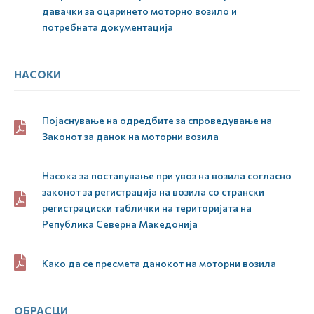
давачки за оцаринето моторно возило и
потребната документација
НАСОКИ
Појаснување на одредбите за спроведување на
Законот за данок на моторни возила
Насока за постапување при увоз на возила согласно
законот за регистрација на возила со странски
регистрациски таблички на територијата на
Република Северна Македонија
Како да се пресмета данокот на моторни возила
ОБРАСЦИ