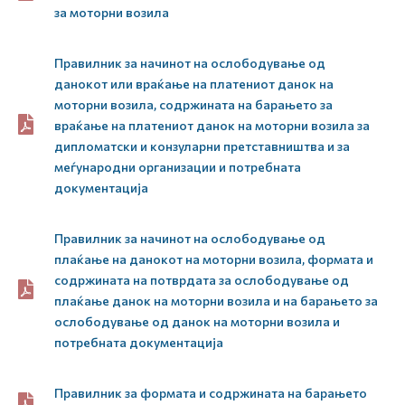
за моторни возила
Правилник за начинот на ослободување од
данокот или враќање на платениот данок на
моторни возила, содржината на барањето за
враќање на платениот данок на моторни возила за
дипломатски и конзуларни претставништва и за
меѓународни организации и потребната
документација
Правилник за начинот на ослободување од
плаќање на данокот на моторни возила, формата и
содржината на потврдата за ослободување од
плаќање данок на моторни возила и на барањето за
ослободување од данок на моторни возила и
потребната документација
Правилник за формата и содржината на барањето