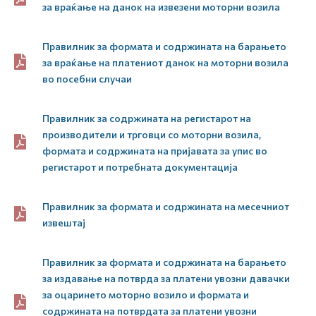
за враќање на данок на извезени моторни возила
Правилник за формата и содржината на барањето
за враќање на платениот данок на моторни возила
во посебни случаи
Правилник за содржината на регистарот на
производители и трговци со моторни возила,
формата и содржината на пријавата за упис во
регистарот и потребната документација
Правилник за формата и содржината на месечниот
извештај
Правилник за формата и содржината на барањето
за издавање на потврда за платени увозни давачки
за оцаринето моторно возило и формата и
содржината на потврдата за платени увозни