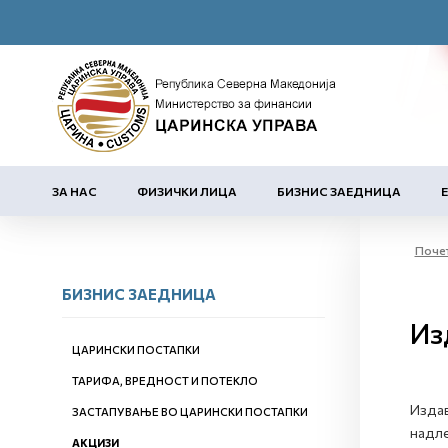
ЗА НАС
ФИЗИЧКИ ЛИЦА
БИЗНИС ЗАЕДНИЦА
Поче
БИЗНИС ЗАЕДНИЦА
Из
ЦАРИНСКИ ПОСТАПКИ
ТАРИФА, ВРЕДНОСТ И ПОТЕКЛО
Издав
ЗАСТАПУВАЊЕ ВО ЦАРИНСКИ ПОСТАПКИ
надле
АКЦИЗИ