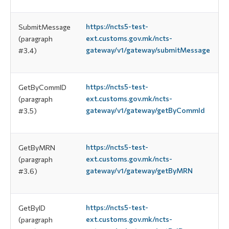
https://ncts5-test-
SubmitMessage
ext.customs.gov.mk/ncts-
(paragraph
gateway/v1/gateway/submitMessage
#3.4)
https://ncts5-test-
GetByCommID
ext.customs.gov.mk/ncts-
(paragraph
gateway/v1/gateway/getByCommId
#3.5)
https://ncts5-test-
GetByMRN
ext.customs.gov.mk/ncts-
(paragraph
gateway/v1/gateway/getByMRN
#3.6)
https://ncts5-test-
GetByID
ext.customs.gov.mk/ncts-
(paragraph