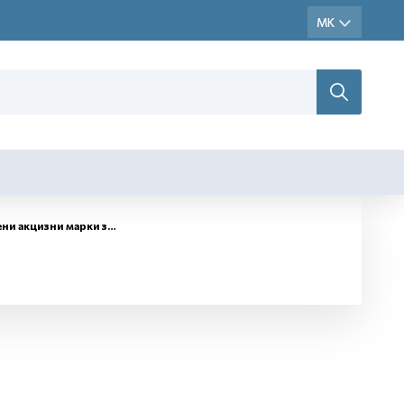
и марки за обележување на цигари