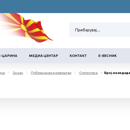
Е-ЦАРИНА
МЕДИА ЦЕНТАР
КОНТАКТ
Е-ВЕСНИК
тна
За нас
Публикации и извештаи
Статистика
Број на издадени акцизн