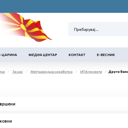
Е-ЦАРИНА
МЕДИА ЦЕНТАР
КОНТАКТ
Е-ВЕСНИК
тна
За нас
Меѓународна соработка
ИПА проекти
Други бил
вршени
ковни