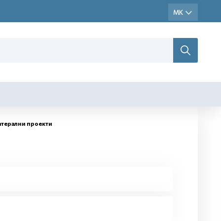
атерални проекти