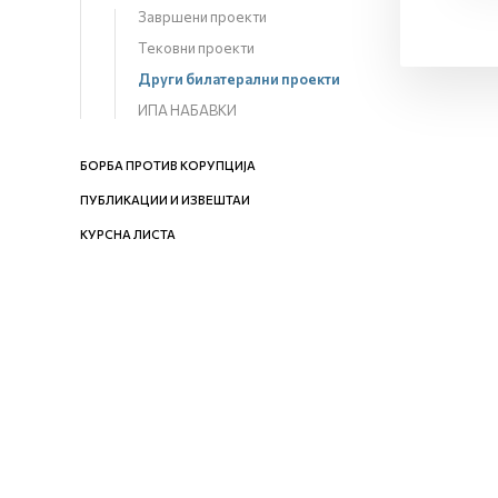
Завршени проекти
Тековни проекти
Други билатерални проекти
ИПА НАБАВКИ
БОРБА ПРОТИВ КОРУПЦИЈА
ПУБЛИКАЦИИ И ИЗВЕШТАИ
КУРСНА ЛИСТА