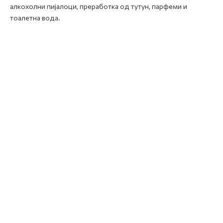
алкохолни пијалоци, преработка од тутун, парфеми и
тоалетна вода.