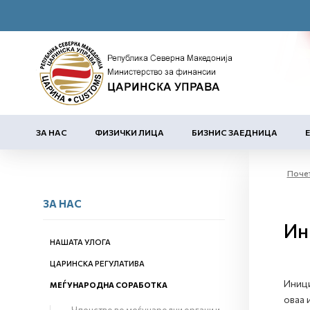
ЗА НАС
ФИЗИЧКИ ЛИЦА
БИЗНИС ЗАЕДНИЦА
Поче
ЗА НАС
Ин
НАШАТА УЛОГА
ЦАРИНСКА РЕГУЛАТИВА
Иници
МЕЃУНАРОДНА СОРАБОТКА
оваа 