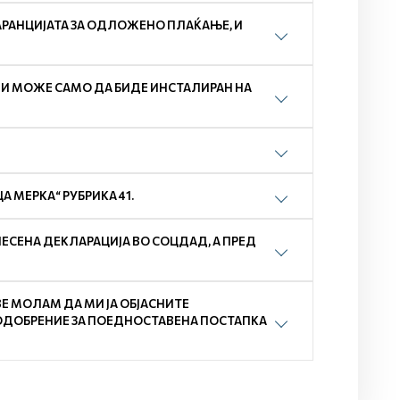
РАНЦИЈАТА ЗА ОДЛОЖЕНО ПЛАЌАЊЕ, И
ЛИ МОЖЕ САМО ДА БИДЕ ИНСТАЛИРАН НА
 МЕРКА“ РУБРИКА 41.
СЕНА ДЕКЛАРАЦИЈА ВО СОЦДАД, А ПРЕД
ВЕ МОЛАМ ДА МИ ЈА ОБЈАСНИТЕ
ОДОБРЕНИЕ ЗА ПОЕДНОСТАВЕНА ПОСТАПКА