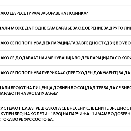
КАКО ДА РЕСЕТИРАМ ЗАБОРАВЕНА ЛОЗИНКА?
ДАЛИ МОЖЕ ДА ПОДНЕСАМ БАРАЊЕ ЗА ОДОБРЕНИЕ ЗА ДРУГО ЛИЦЕ
КАКО СЕ ПОПОЛНУВА ДЕКЛАРАЦИЈАТА ЗА ВРЕДНОСТ (ДВ1) ВО УВ
КАКО СЕ ДОДАВААТ НАИМЕНУВАНИЈА ВО ДЕКЛАРАЦИЈАТА СО КОР
КАКО СЕ ПОПОЛНУВА РУБРИКА 40 (ПРЕТХОДЕН ДОКУМЕНТ) ЗА Д
ДАЛИ БРОЈОТ НА ЛИЦЕНЦА ДОБИЕН ВО СОЦДАД ТРЕБА ДА СЕ ВНЕ
НА РАБОТИ НА ЗАСТАПУВАЊЕ?
СИСТЕМОТ ДАВА ГРЕШКА КОГА СЕ ВНЕСЕНИ СЛЕДНИТЕ ВРЕДНОСТИ:
ВКУПЕН БРОЈ НА КОЛЕТИ – 1 БРОЈ НА ПАРЧИЊА - 1 ИМАМЕ ОДОБР
СТОКА ВО РЕФУС СОСТОЈБА.