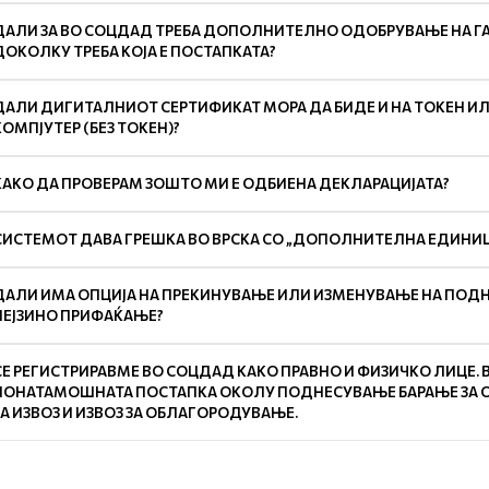
ДАЛИ ЗА ВО СОЦДАД ТРЕБА ДОПОЛНИТЕЛНО ОДОБРУВАЊЕ НА ГА
ДОКОЛКУ ТРЕБА КОЈА Е ПОСТАПКАТА?
ДАЛИ ДИГИТАЛНИОТ СЕРТИФИКАТ МОРА ДА БИДЕ И НА ТОКЕН И
КОМПЈУТЕР (БЕЗ ТОКЕН)?
КАКО ДА ПРОВЕРАМ ЗОШТО МИ Е ОДБИЕНА ДЕКЛАРАЦИЈАТА?
СИСТЕМОТ ДАВА ГРЕШКА ВО ВРСКА СО „ДОПОЛНИТЕЛНА ЕДИНИЦА
ДАЛИ ИМА ОПЦИЈА НА ПРЕКИНУВАЊЕ ИЛИ ИЗМЕНУВАЊЕ НА ПОДНЕ
НЕЈЗИНО ПРИФАЌАЊЕ?
СЕ РЕГИСТРИРАВМЕ ВО СОЦДАД КАКО ПРАВНО И ФИЗИЧКО ЛИЦЕ. 
ПОНАТАМОШНАТА ПОСТАПКА ОКОЛУ ПОДНЕСУВАЊЕ БАРАЊЕ ЗА 
ЗА ИЗВОЗ И ИЗВОЗ ЗА ОБЛАГОРОДУВАЊЕ.