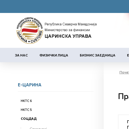
ЗА НАС
ФИЗИЧКИ ЛИЦА
БИЗНИС ЗАЕДНИЦА
Поче
Е-ЦАРИНА
Пр
НКТС 6
НКТС 5
СОЦДАД