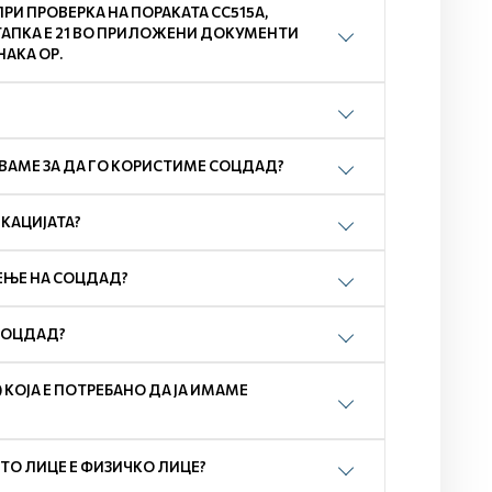
И ПРОВЕРКА НА ПОРАКАТА СС515А,
ТАПКА Е 21 ВО ПРИЛОЖЕНИ ДОКУМЕНТИ
НАКА ОР.
ВАМЕ ЗА ДА ГО КОРИСТИМЕ СОЦДАД?
ИКАЦИЈАТА?
ЕЊЕ НА СОЦДАД?
 СОЦДАД?
) КОЈА Е ПОТРЕБАНО ДА ЈА ИМАМЕ
ТО ЛИЦЕ Е ФИЗИЧКО ЛИЦЕ?