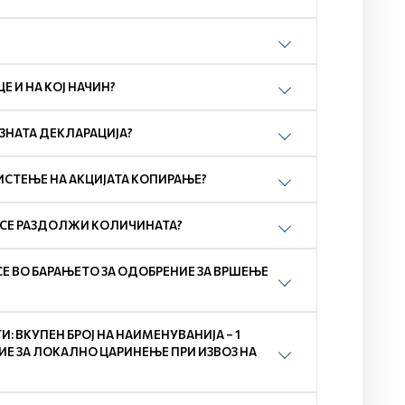
 И НА КОЈ НАЧИН?
ОЗНАТА ДЕКЛАРАЦИЈА?
ИСТЕЊЕ НА АКЦИЈАТА КОПИРАЊЕ?
А СЕ РАЗДОЛЖИ КОЛИЧИНАТА?
СЕ ВО БАРАЊЕТО ЗА ОДОБРЕНИЕ ЗА ВРШЕЊЕ
 ВКУПЕН БРОЈ НА НАИМЕНУВАНИЈА – 1
ЕНИЕ ЗА ЛОКАЛНО ЦАРИНЕЊЕ ПРИ ИЗВОЗ НА