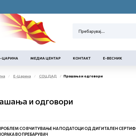
Е-ЦАРИНА
МЕДИА ЦЕНТАР
КОНТАКТ
Е-ВЕСНИК
тна
Е-Царина
СОЦДАД
Прашања и одговори
ашања и одговори
ПРОБЛЕМ СО ВЧИТУВАЊЕ НА ПОДАТОЦИ ОД ДИГИТАЛЕН СЕРТИФ
ПОРАКА ВО ПРЕБАРУВАЧ