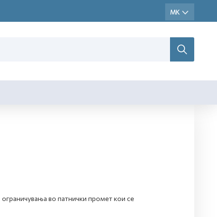
 ограничувања во патнички промет кои се