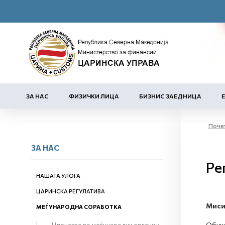
ЗА НАС
ФИЗИЧКИ ЛИЦА
БИЗНИС ЗАЕДНИЦА
Поче
ЗА НАС
Ре
НАШАТА УЛОГА
ЦАРИНСКА РЕГУЛАТИВА
Миси
МЕЃУНАРОДНА СОРАБОТКА
Обука