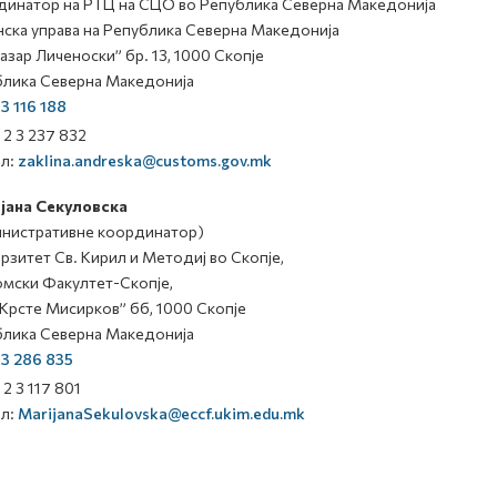
инатор на РТЦ на СЦО во Република Северна Македонија
ска управа на Република Северна Македонија
Лазар Личеноски” бр. 13, 1000 Скопје
лика Северна Македонија
 3 116 188
 2 3 237 832
ил:
zaklina.andreska@customs.gov.mk
јана Секуловска
нистративне координатор)
рзитет Св. Кирил и Методиј во Скопје,
мски Факултет-Скопје,
“Крсте Мисирков” бб, 1000 Скопје
лика Северна Македонија
 3 286 835
 2 3 117 801
ил:
MarijanaSekulovska@eccf.ukim.edu.mk