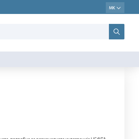
цата, потребна за регионалната интеграција ЦЕФТА