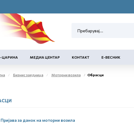
Е-ЦАРИНА
МЕДИА ЦЕНТАР
КОНТАКТ
Е-ВЕСНИК
тна
Бизнис заедница
Моторни возила
Обрасци
АСЦИ
Пријава за данок на моторни возила