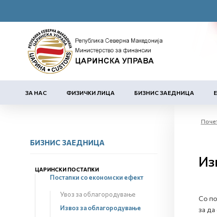
ЗА НАС
ФИЗИЧКИ ЛИЦА
БИЗНИС ЗАЕДНИЦА
Поче
БИЗНИС ЗАЕДНИЦА
Из
ЦАРИНСКИ ПОСТАПКИ
Постапки со економски ефект
Увоз за облагородување
Со по
Извоз за облагородување
за да