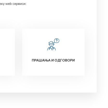
еку web сервиси:
ПРАШАЊА И ОДГОВОРИ