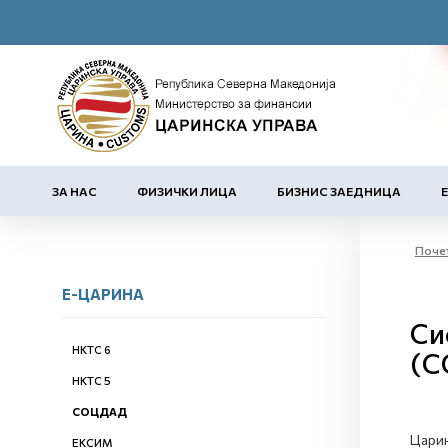
ЗА НАС
ФИЗИЧКИ ЛИЦА
БИЗНИС ЗАЕДНИЦА
Поче
Е-ЦАРИНА
Си
НКТС 6
(С
НКТС 5
СОЦДАД
Царин
ЕКСИМ