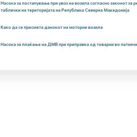
Насока за постапување при увоз на возила согласно законот за р
таблички на територијата на Република Северна Македонија
Како да се пресмета данокот на моторни возила
Насока за плаќање на ДМВ при преправка од товарни во патнич