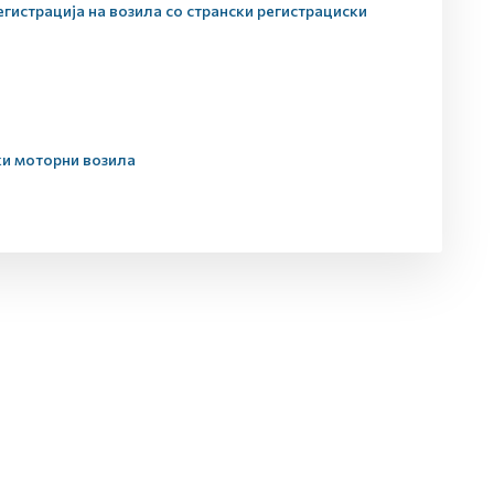
егистрација на возила со странски регистрациски
ки моторни возила