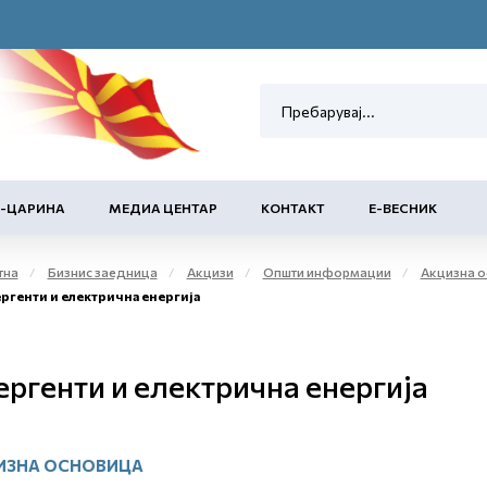
Е-ЦАРИНА
МЕДИА ЦЕНТАР
КОНТАКТ
Е-ВЕСНИК
тна
Бизнис заедница
Акцизи
Општи информации
Акцизна ос
ргенти и електрична енергија
ергенти и електрична енергија
ИЗНА ОСНОВИЦА