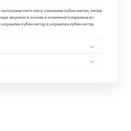
 килограми нето маса, нормални кубни метри, литри,
 каде акцизната основа е количината изразена во
а нормален кубен метар е нормален кубен метар