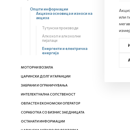
Општи информации
Акциз
Акцизна основица и износи на
или г
акциза
мегав
Тутунски производи
измер
Алкохол и алкохолни
пијалаци
Енергенти и електрична
енергија
МОТОРНИ ВОЗИЛА
ЦАРИНСКИ ДОЛГ И ГАРАНЦИИ
ЗАБРАНИ И ОГРАНИЧУВАЊА
ИНТЕЛЕКТУАЛНА СОПСТВЕНОСТ
ОВЛАСТЕН ЕКОНОМСКИ ОПЕРАТОР
СОРАБОТКА СО БИЗНИС ЗАЕДНИЦАТА
ОСТАНАТИ ИНФОРМАЦИИ