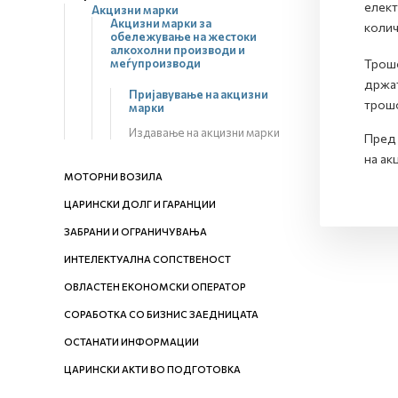
елект
Акцизни марки
Акцизни марки за
колич
обележување на жестоки
алкохолни производи и
меѓупроизводи
Трошо
држат
Пријавување на акцизни
трошо
марки
Издавање на акцизни марки
Пред 
на ак
МОТОРНИ ВОЗИЛА
ЦАРИНСКИ ДОЛГ И ГАРАНЦИИ
ЗАБРАНИ И ОГРАНИЧУВАЊА
ИНТЕЛЕКТУАЛНА СОПСТВЕНОСТ
ОВЛАСТЕН ЕКОНОМСКИ ОПЕРАТОР
СОРАБОТКА СО БИЗНИС ЗАЕДНИЦАТА
ОСТАНАТИ ИНФОРМАЦИИ
ЦАРИНСКИ АКТИ ВО ПОДГОТОВКА