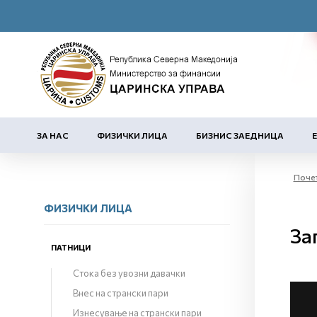
ЗА НАС
ФИЗИЧКИ ЛИЦА
БИЗНИС ЗАЕДНИЦА
Поче
ФИЗИЧКИ ЛИЦА
За
ПАТНИЦИ
Стока без увозни давачки
Внес на странски пари
Изнесување на странски пари