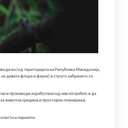
зводи во/од територијата на Република Mакедонија,
 на дивата флора и фауна) е строго забрането со
отни и производи изработени од нив потребно е да
за животна средина и просторно планирање,
болести и паразити.