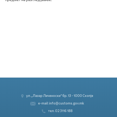
ул. „Лазар Личеноски“ бр. 13 - 1000 Скопје
e-mail: info@customs.gov.mk
тел. 02 3116 188