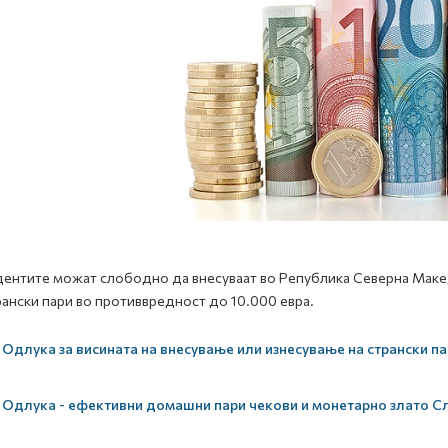
ентите можат слободно да внесуваат во Република Северна Македо
рански пари во противвредност до 10.000 евра.
Одлука за висината на внесување или изнесување на странски па
Одлука - ефективни домашни пари чекови и монетарно злато Сл