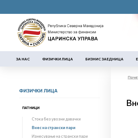
ЗА НАС
ФИЗИЧКИ ЛИЦА
БИЗНИС ЗАЕДНИЦА
Поче
ФИЗИЧКИ ЛИЦА
Вн
ПАТНИЦИ
Стока без увозни давачки
Внес на странски пари
Изнесување на странски пари