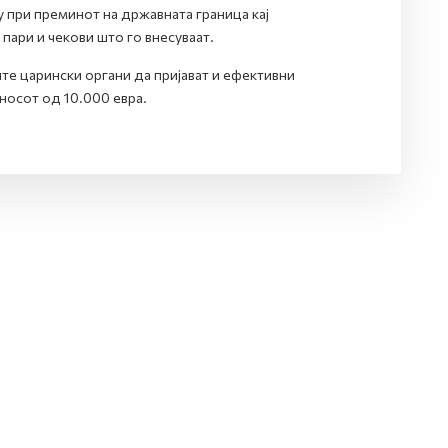
у при преминот на државната граница кај
пари и чекови што го внесуваат.
е царински органи да пријават и ефективни
зносот од 10.000 евра.