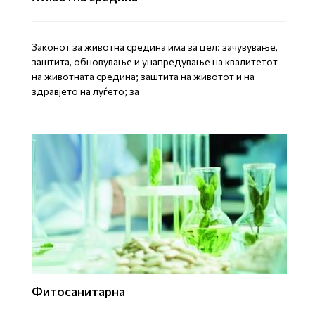
Законот за животна средина има за цел: зачувување,
заштита, обновување и унапредување на квалитетот
на животната средина; заштита на животот и на
здравјето на луѓето; за
Фитосанитарна