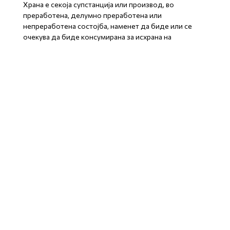
Храна е секоја супстанција или производ, во
преработена, делумно преработена или
непреработена состојба, наменет да биде или се
очекува да биде консумирана за исхрана на