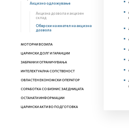
Акцизно одложување
Акцизна дозвола и акцизен
склад
Обврски на имател на акцизна
дозвола
МОТОРНИ ВОЗИЛА
ЦАРИНСКИ ДОЛГ И ГАРАНЦИИ
ЗАБРАНИ И ОГРАНИЧУВАЊА
ИНТЕЛЕКТУАЛНА СОПСТВЕНОСТ
ОВЛАСТЕН ЕКОНОМСКИ ОПЕРАТОР
СОРАБОТКА СО БИЗНИС ЗАЕДНИЦАТА
ОСТАНАТИ ИНФОРМАЦИИ
ЦАРИНСКИ АКТИ ВО ПОДГОТОВКА